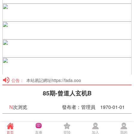
公告：
本站易記網址https://fada.ooo
85期-曾道人玄机B
N
次浏览
發布者：管理員 1970-01-01
85期-曾道人玄机B
首页
直播
登陸
加入
我的