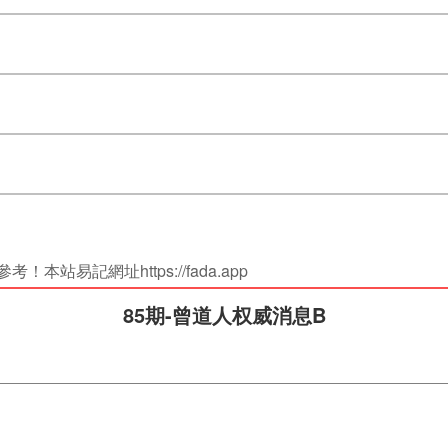
站易記網址https://fada.app
85期-曾道人权威消息B