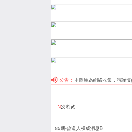
公告：
本圖庫為網絡收集，請謹慎參考！本
N
次浏览
85期-曾道人权威消息B