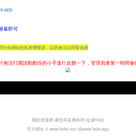
a.app
屏幕即可
訪問任何網站的私密瀏覽器，以防無法訪問發達網
片無法打開請動動你的小手進行反饋一下，管理員會第一時間修
關於發達網-廣告與直播租用-tg:@tvbj2
官方網址 © www.fada.ooo 或www.fada.app