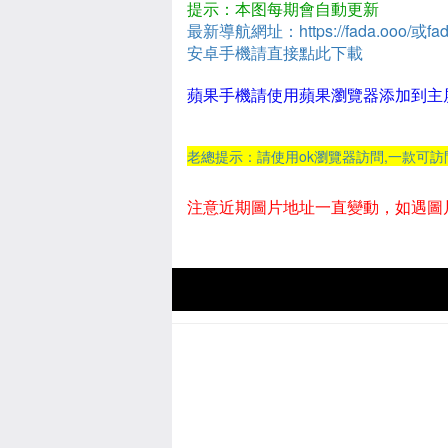
提示：本图每期會自動更新
最新導航網址：https://fada.ooo/或fad
安卓手機請直接點此下載
蘋果手機請使用蘋果瀏覽器添加到主
老總提示：請使用ok瀏覽器訪問,一款可
注意近期圖片地址一直變動，如遇圖