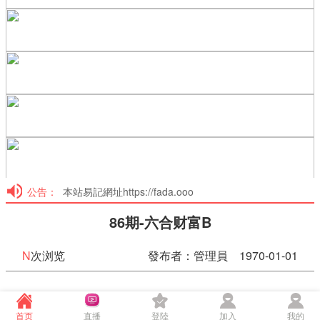
公告：
本站易記網址https://fada.ooo
86期-六合财富B
N
次浏览
發布者：管理員 1970-01-01
86期-六合财富B
首页
直播
登陸
加入
我的