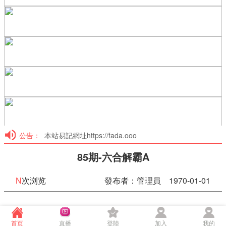
公告：
本站易記網址https://fada.ooo
85期-六合解霸A
N
次浏览
發布者：管理員 1970-01-01
85期-六合解霸A
首页
直播
登陸
加入
我的