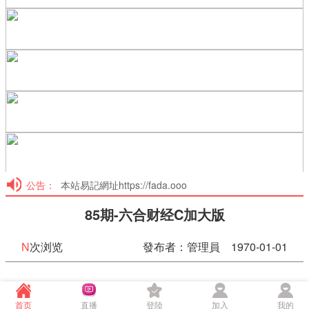
公告：
本站易記網址https://fada.ooo
85期-六合财经C加大版
N
次浏览
發布者：管理員 1970-01-01
85期-六合财经C加大版
首页
直播
登陸
加入
我的