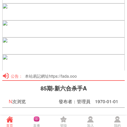
公告：
本站易記網址https://fada.ooo
85期-新六合杀手A
N
次浏览
發布者：管理員 1970-01-01
85期-新六合杀手A
首页
直播
登陸
加入
我的