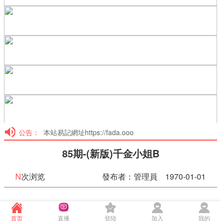
公告：
本站易記網址https://fada.ooo
85期-(新版)千金小姐B
N
次浏览
發布者：管理員 1970-01-01
85期-(新版)千金小姐B
首页
直播
登陸
加入
我的