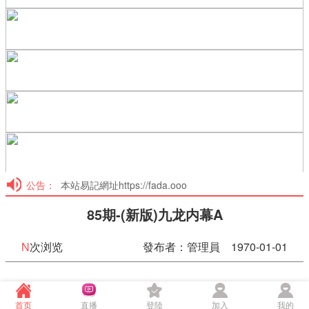
公告：
本站易記網址https://fada.ooo
85期-(新版)九龙内幕A
N
次浏览
發布者：管理員 1970-01-01
85期-(新版)九龙内幕A
首页
直播
登陸
加入
我的