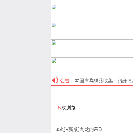
公告：
本圖庫為網絡收集，請謹慎參考！本
N
次浏览
85期-(新版)九龙内幕B