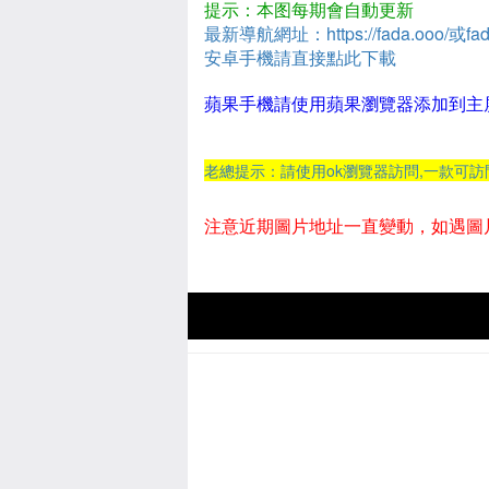
提示：本图每期會自動更新
最新導航網址：https://fada.ooo/或fad
安卓手機請直接點此下載
蘋果手機請使用蘋果瀏覽器添加到主
老總提示：請使用ok瀏覽器訪問,一款可
注意近期圖片地址一直變動，如遇圖