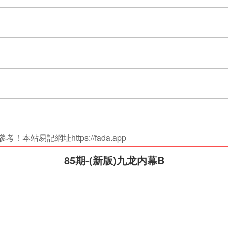
站易記網址https://fada.app
85期-(新版)九龙内幕B