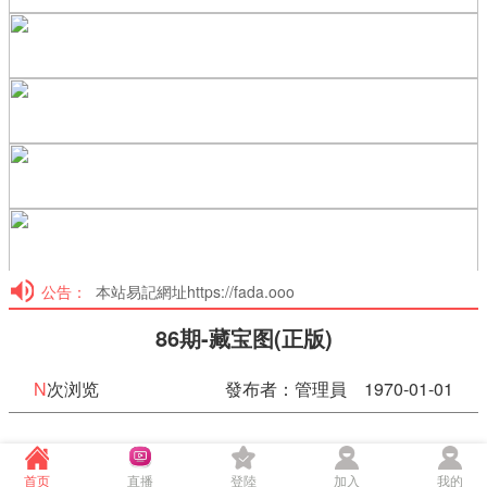
公告：
本站易記網址https://fada.ooo
86期-藏宝图(正版)
N
次浏览
發布者：管理員 1970-01-01
86期-藏宝图(正版)
首页
直播
登陸
加入
我的