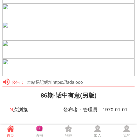
公告：
本站易記網址https://fada.ooo
86期-话中有意(另版)
N
次浏览
發布者：管理員 1970-01-01
86期-话中有意(另版)
首页
直播
登陸
加入
我的