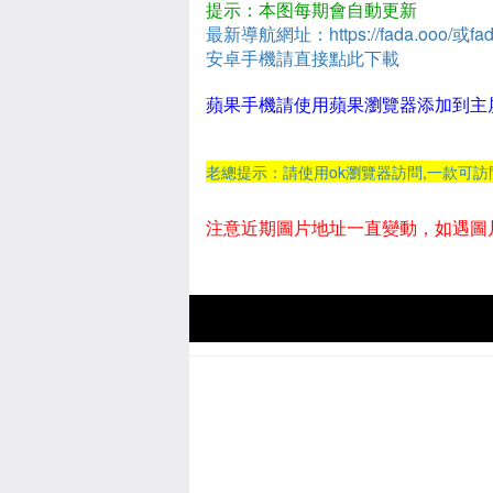
提示：本图每期會自動更新
最新導航網址：https://fada.ooo/或fad
安卓手機請直接點此下載
蘋果手機請使用蘋果瀏覽器添加到主
老總提示：請使用ok瀏覽器訪問,一款可
注意近期圖片地址一直變動，如遇圖