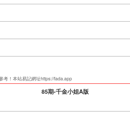
站易記網址https://fada.app
85期-千金小姐A版