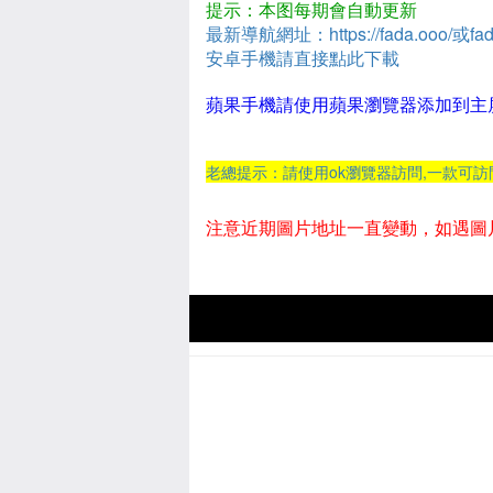
提示：本图每期會自動更新
最新導航網址：https://fada.ooo/或fad
安卓手機請直接點此下載
蘋果手機請使用蘋果瀏覽器添加到主
老總提示：請使用ok瀏覽器訪問,一款可
注意近期圖片地址一直變動，如遇圖