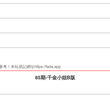
站易記網址https://fada.app
85期-千金小姐B版