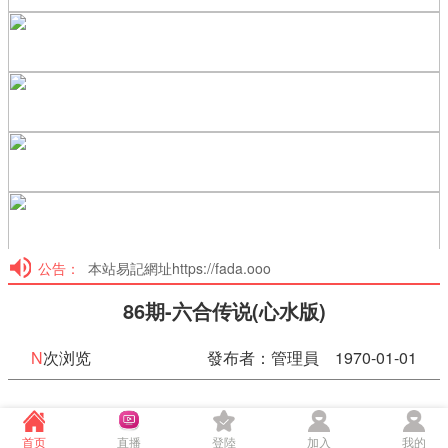
公告：
本站易記網址https://fada.ooo
86期-六合传说(心水版)
N
次浏览
發布者：管理員 1970-01-01
86期-六合传说(心水版)
首页
直播
登陸
加入
我的