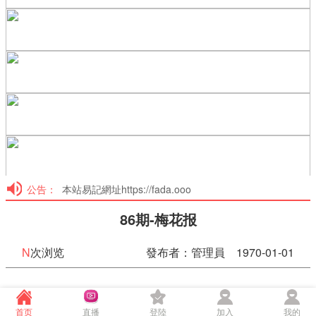
公告：
本站易記網址https://fada.ooo
86期-梅花报
N
次浏览
發布者：管理員 1970-01-01
86期-梅花报
首页
直播
登陸
加入
我的