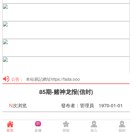
公告：
本站易記網址https://fada.ooo
85期-赌神龙报(信封)
N
次浏览
發布者：管理員 1970-01-01
85期-赌神龙报(信封)
首页
直播
登陸
加入
我的