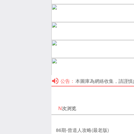
公告：
本圖庫為網絡收集，請謹慎參考！本
N
次浏览
86期-曾道人攻略(最老版)