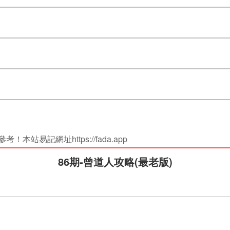
站易記網址https://fada.app
86期-曾道人攻略(最老版)