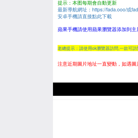
提示：本图每期會自動更新
最新導航網址：https://fada.ooo/或fad
安卓手機請直接點此下載
蘋果手機請使用蘋果瀏覽器添加到主
老總提示：請使用ok瀏覽器訪問,一款可
注意近期圖片地址一直變動，如遇圖