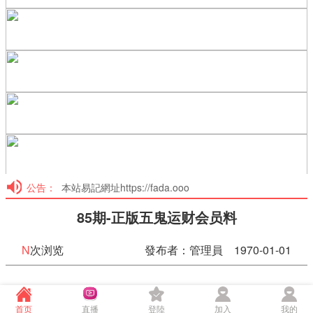
公告：
本站易記網址https://fada.ooo
85期-正版五鬼运财会员料
N
次浏览
發布者：管理員 1970-01-01
85期-正版五鬼运财会员料
首页
直播
登陸
加入
我的