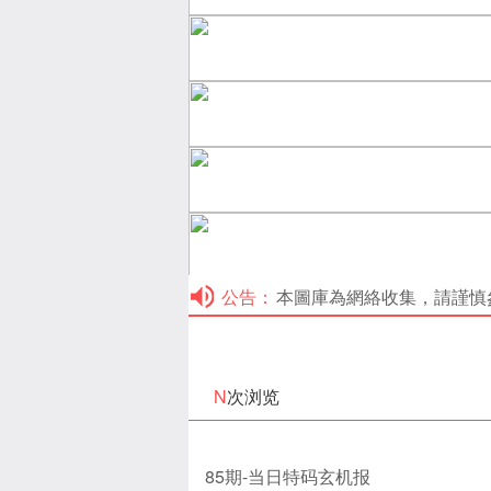
公告：
本圖庫為網絡收集，請謹慎參考！本
N
次浏览
85期-当日特码玄机报