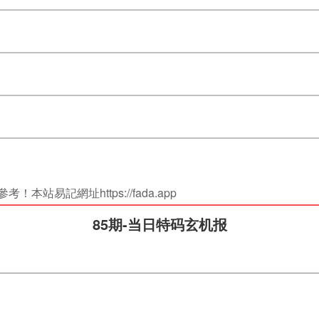
站易記網址https://fada.app
85期-当日特码玄机报