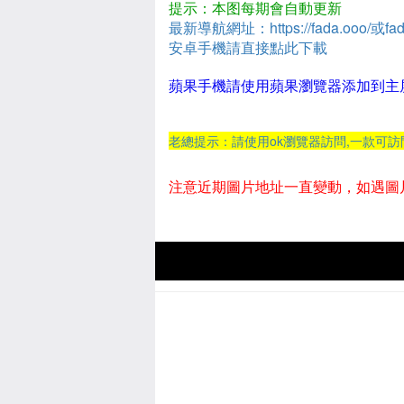
提示：本图每期會自動更新
最新導航網址：https://fada.ooo/或fad
安卓手機請直接點此下載
蘋果手機請使用蘋果瀏覽器添加到主
老總提示：請使用ok瀏覽器訪問,一款可
注意近期圖片地址一直變動，如遇圖