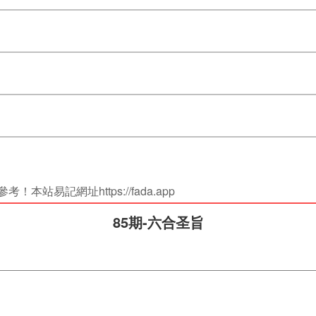
站易記網址https://fada.app
85期-六合圣旨