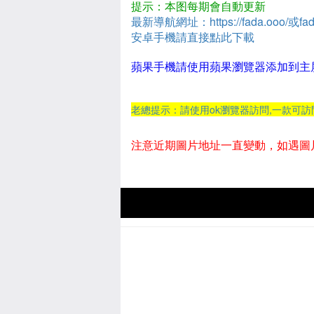
提示：本图每期會自動更新
最新導航網址：https://fada.ooo/或fad
安卓手機請直接點此下載
蘋果手機請使用蘋果瀏覽器添加到主
老總提示：請使用ok瀏覽器訪問,一款可
注意近期圖片地址一直變動，如遇圖