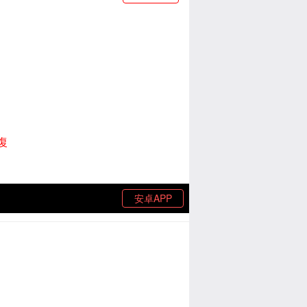
復
安卓APP