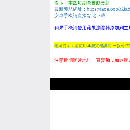
提示：本图每期會自動更新
最新導航網址：https://fada.ooo/或fad
安卓手機請直接點此下載
蘋果手機請使用蘋果瀏覽器添加到主
老總提示：請使用ok瀏覽器訪問,一款可
注意近期圖片地址一直變動，如遇圖