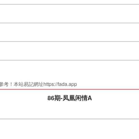
站易記網址https://fada.app
86期-凤凰闲情A