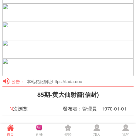
公告：
本站易記網址https://fada.ooo
85期-黄大仙射箭(信封)
N
次浏览
發布者：管理員 1970-01-01
85期-黄大仙射箭(信封)
首页
直播
登陸
加入
我的