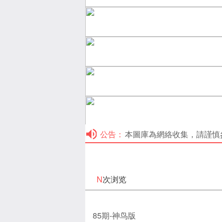
公告：
本圖庫為網絡收集，請謹慎參考！本
N
次浏览
85期-神鸟版