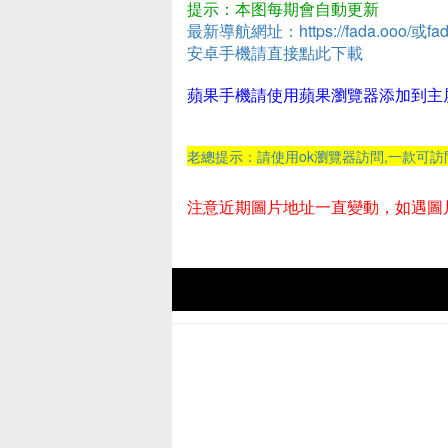
提示：本图每期會自動更新
最新導航網址：https://fada.ooo/或fad
安卓手機請直接點此下載
蘋果手機請使用蘋果瀏覽器添加到主
老總提示：請使用ok瀏覽器訪問,一款可
注意近期圖片地址一直變動，如遇圖