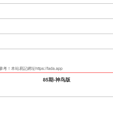
站易記網址https://fada.app
85期-神鸟版