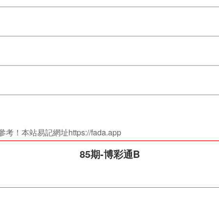
站易記網址https://fada.app
85期-博彩通B