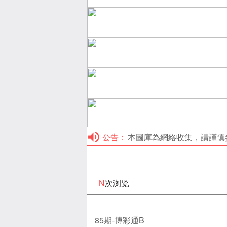
公告：
本圖庫為網絡收集，請謹慎參考！本
N
次浏览
85期-博彩通B