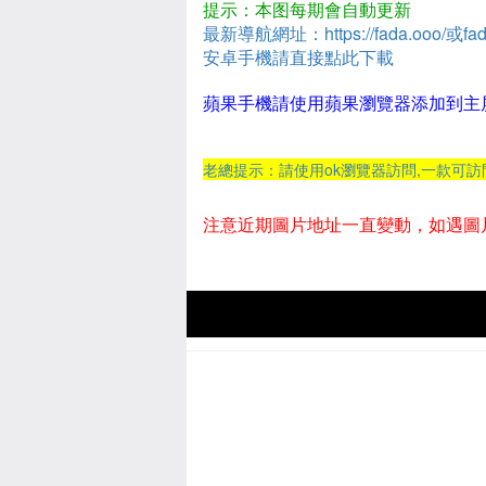
提示：本图每期會自動更新
最新導航網址：https://fada.ooo/或fad
安卓手機請直接點此下載
蘋果手機請使用蘋果瀏覽器添加到主
老總提示：請使用ok瀏覽器訪問,一款可
注意近期圖片地址一直變動，如遇圖