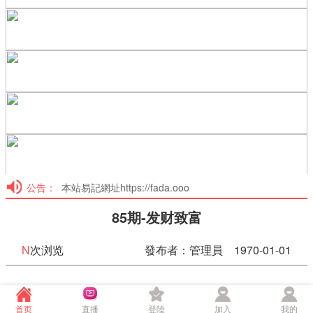
公告：
本站易記網址https://fada.ooo
85期-发财致富
N
次浏览
發布者：管理員 1970-01-01
85期-发财致富
首页
直播
登陸
加入
我的