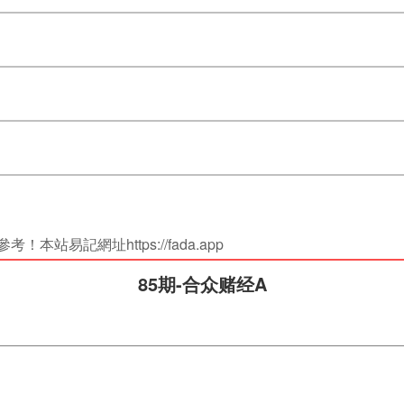
站易記網址https://fada.app
85期-合众赌经A