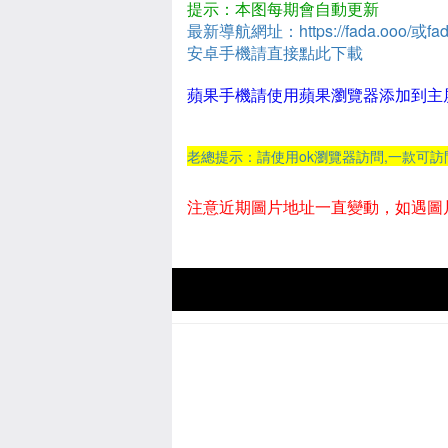
提示：本图每期會自動更新
最新導航網址：https://fada.ooo/或fad
安卓手機請直接點此下載
蘋果手機請使用蘋果瀏覽器添加到主
老總提示：請使用ok瀏覽器訪問,一款可
注意近期圖片地址一直變動，如遇圖