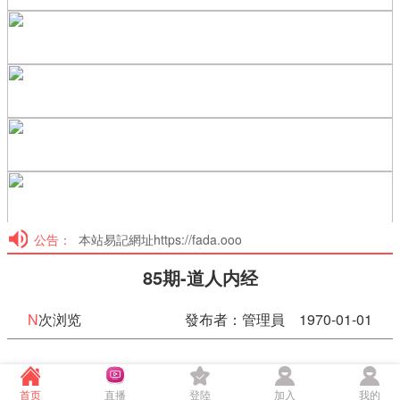
公告：
本站易記網址https://fada.ooo
85期-道人内经
N
次浏览
發布者：管理員 1970-01-01
85期-道人内经
首页
直播
登陸
加入
我的