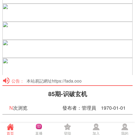
公告：
本站易記網址https://fada.ooo
85期-识破玄机
N
次浏览
發布者：管理員 1970-01-01
85期-识破玄机
首页
直播
登陸
加入
我的