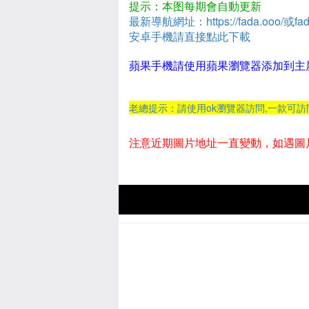
提示：本图每期會自動更新
最新導航網址：https://fada.ooo/或fad
安卓手機請直接點此下載
蘋果手機請使用蘋果瀏覽器添加到主
老總提示：請使用ok瀏覽器訪問,一款可
注意近期圖片地址一直變動，如遇圖