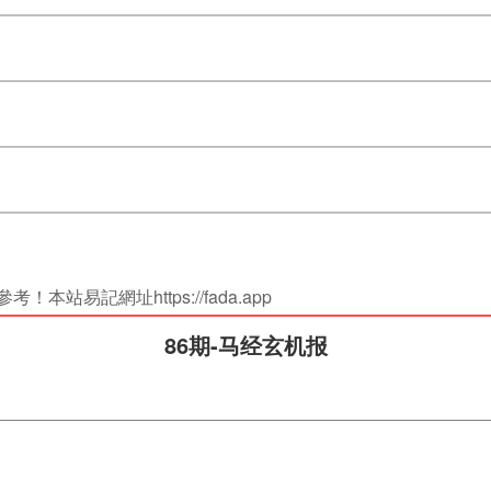
站易記網址https://fada.app
86期-马经玄机报