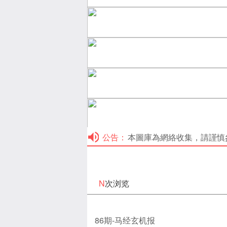
公告：
本圖庫為網絡收集，請謹慎參考！本
N
次浏览
86期-马经玄机报