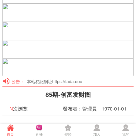
公告：
本站易記網址https://fada.ooo
85期-创富发财图
N
次浏览
發布者：管理員 1970-01-01
85期-创富发财图
首页
直播
登陸
加入
我的