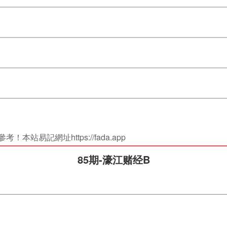
站易記網址https://fada.app
85期-濠江赌经B