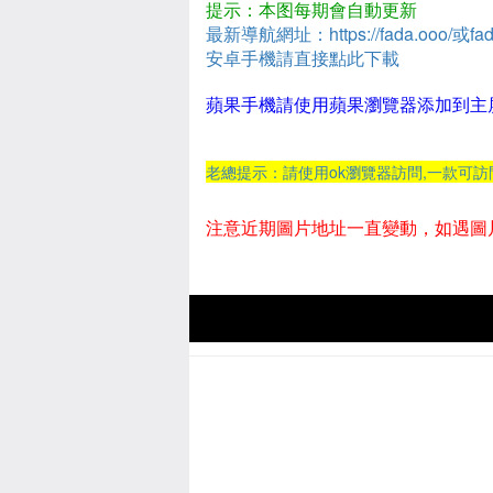
提示：本图每期會自動更新
最新導航網址：https://fada.ooo/或fad
安卓手機請直接點此下載
蘋果手機請使用蘋果瀏覽器添加到主
老總提示：請使用ok瀏覽器訪問,一款可
注意近期圖片地址一直變動，如遇圖