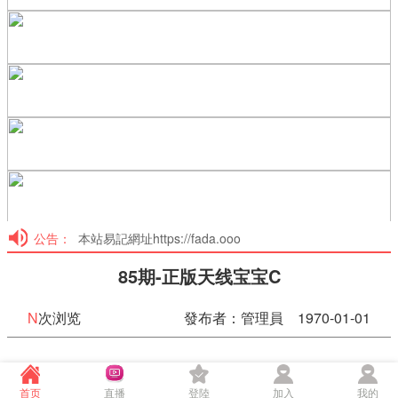
公告：
本站易記網址https://fada.ooo
85期-正版天线宝宝C
N
次浏览
發布者：管理員 1970-01-01
85期-正版天线宝宝C
首页
直播
登陸
加入
我的