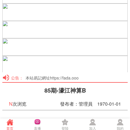
公告：
本站易記網址https://fada.ooo
85期-濠江神算B
N
次浏览
發布者：管理員 1970-01-01
85期-濠江神算B
首页
直播
登陸
加入
我的