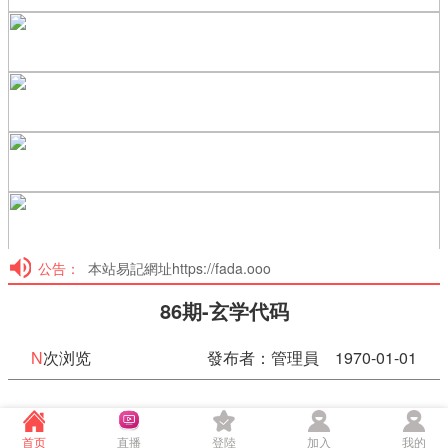
公告：
本站易記網址https://fada.ooo
86期-玄学代码
N
次浏览
發布者：管理員 1970-01-01
86期-玄学代码
首页
直播
登陸
加入
我的