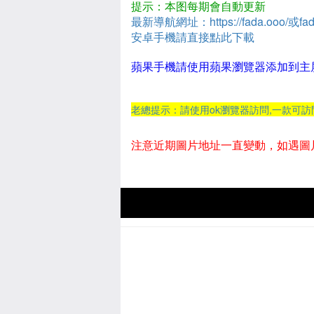
提示：本图每期會自動更新
最新導航網址：https://fada.ooo/或fad
安卓手機請直接點此下載
蘋果手機請使用蘋果瀏覽器添加到主
老總提示：請使用ok瀏覽器訪問,一款可
注意近期圖片地址一直變動，如遇圖