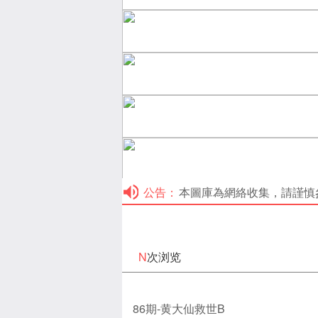
公告：
本圖庫為網絡收集，請謹慎參考！本
N
次浏览
86期-黄大仙救世B