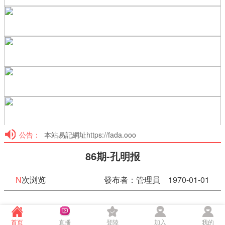
公告：
本站易記網址https://fada.ooo
86期-孔明报
N
次浏览
發布者：管理員 1970-01-01
86期-孔明报
首页
直播
登陸
加入
我的