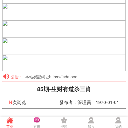
公告：
本站易記網址https://fada.ooo
85期-生财有道杀三肖
N
次浏览
發布者：管理員 1970-01-01
85期-生财有道杀三肖
首页
直播
登陸
加入
我的