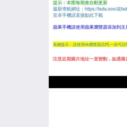
提示：本图每期會自動更新
最新導航網址：https://fada.ooo/或fad
安卓手機請直接點此下載
蘋果手機請使用蘋果瀏覽器添加到主
老總提示：請使用ok瀏覽器訪問,一款可
注意近期圖片地址一直變動，如遇圖