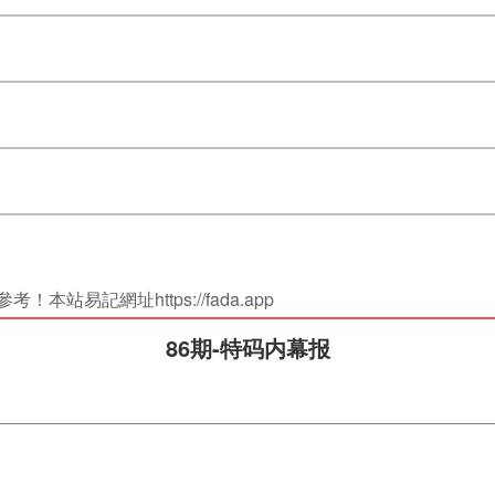
站易記網址https://fada.app
86期-特码内幕报