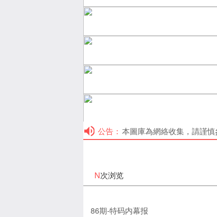
公告：
本圖庫為網絡收集，請謹慎參考！本
N
次浏览
86期-特码内幕报