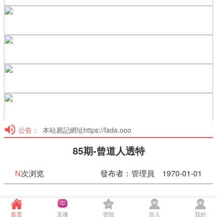
公告：
本站易記網址https://fada.ooo
85期-曾道人透特
N
次浏览
發布者：管理員 1970-01-01
85期-曾道人透特
首页
直播
登陸
加入
我的