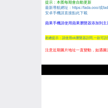
提示：本图每期會自動更新
最新導航網址：https://fada.ooo/或fad
安卓手機請直接點此下載
蘋果手機請使用蘋果瀏覽器添加到主
老總提示：請使用ok瀏覽器訪問,一款可
注意近期圖片地址一直變動，如遇圖