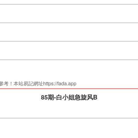
站易記網址https://fada.app
85期-白小姐急旋风B