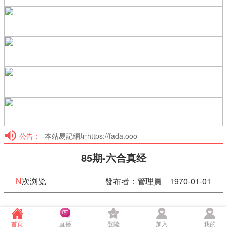
公告：
本站易記網址https://fada.ooo
85期-六合真经
N
次浏览
發布者：管理員 1970-01-01
85期-六合真经
首页
直播
登陸
加入
我的