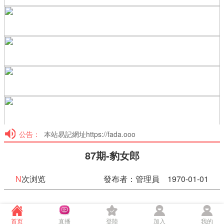
公告：
本站易記網址https://fada.ooo
87期-豹女郎
N
次浏览
發布者：管理員 1970-01-01
87期-豹女郎
首页
直播
登陸
加入
我的