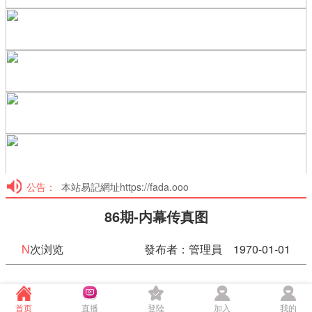
公告：
本站易記網址https://fada.ooo
86期-内幕传真图
N
次浏览
發布者：管理員 1970-01-01
86期-内幕传真图
首页
直播
登陸
加入
我的