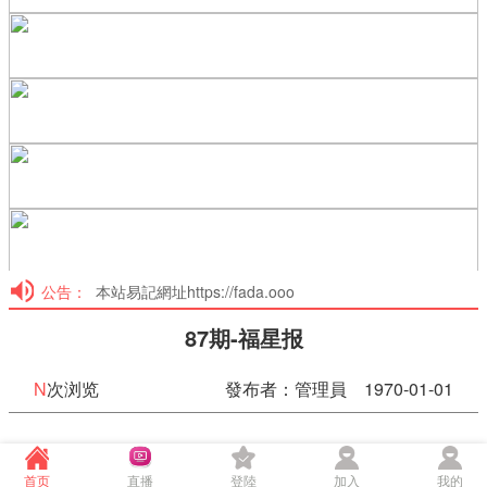
公告：
本站易記網址https://fada.ooo
87期-福星报
N
次浏览
發布者：管理員 1970-01-01
87期-福星报
首页
直播
登陸
加入
我的