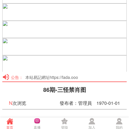
公告：
本站易記網址https://fada.ooo
86期-三怪禁肖图
N
次浏览
發布者：管理員 1970-01-01
86期-三怪禁肖图
首页
直播
登陸
加入
我的