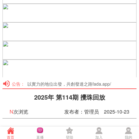
公告：
以實力的地位出發，共創發達之路fada.app/
2025年 第114期 攪珠回放
N
次浏览
发布者：管理员 2025-10-23
香港六合彩攪珠 第114期
首页
直播
登陸
加入
我的