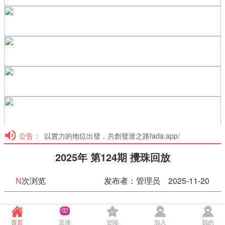
公告：
以實力的地位出發，共創發達之路fada.app/
2025年 第124期 攪珠回放
N
次浏览
发布者：管理员 2025-11-20
香港六合彩攪珠 第124期
首页
直播
登陸
加入
我的