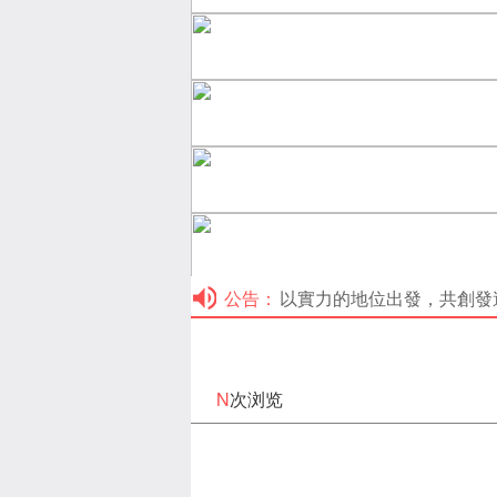
公告：
以實力的地位出發，共創發達之路，
N
次浏览