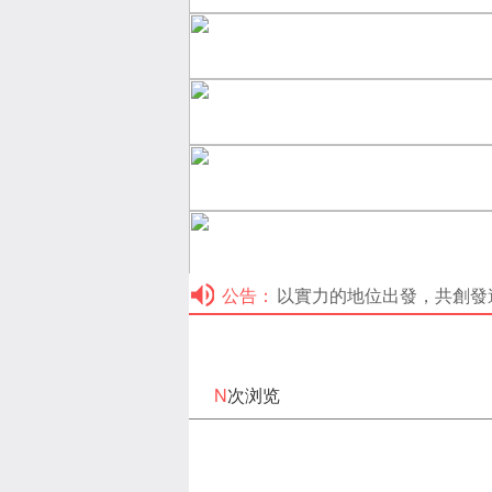
公告：
以實力的地位出發，共創發達之路，
N
次浏览